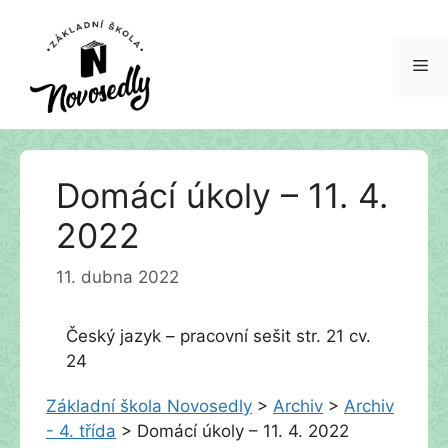
Me
Přeskočit
Domácí úkoly – 11. 4.
na
obsah
2022
11. dubna 2022
Český jazyk – pracovní sešit str. 21 cv.
24
Základní škola Novosedly
>
Archiv
>
Archiv
- 4. třída
>
Domácí úkoly – 11. 4. 2022