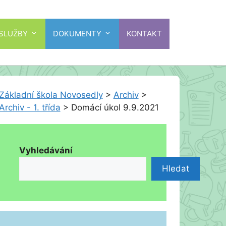
 SLUŽBY
DOKUMENTY
KONTAKT
Základní škola Novosedly
>
Archiv
>
Archiv - 1. třída
>
Domácí úkol 9.9.2021
Vyhledávání
Hledat