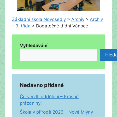
Základní škola Novosedly
>
Archiv
>
Archiv
- 3. třída
>
Dodatečné třídní Vánoce
Vyhledávání
Hleda
Nedávno přidané
Červen II. oddělení – Krásné
prázdniny!
Škola v přírodě 2026 – Nové Mlýny