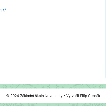
1 tř
© 2024 Základní škola Novosedly • Vytvořil Filip Černák