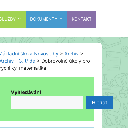
 SLUŽBY
DOKUMENTY
KONTAKT
Základní škola Novosedly
>
Archiv
>
Archiv - 3. třída
>
Dobrovolné úkoly pro
rychlíky, matematika
Vyhledávání
Hledat