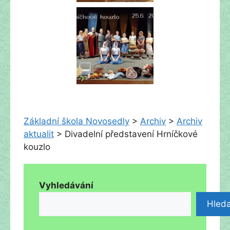
Základní škola Novosedly
>
Archiv
>
Archiv
aktualit
>
Divadelní představení Hrníčkové
kouzlo
Vyhledávání
Hleda