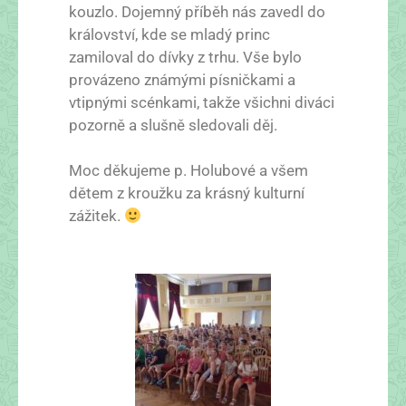
kouzlo. Dojemný příběh nás zavedl do
království, kde se mladý princ
zamiloval do dívky z trhu. Vše bylo
provázeno známými písničkami a
vtipnými scénkami, takže všichni diváci
pozorně a slušně sledovali děj.
Moc děkujeme p. Holubové a všem
dětem z kroužku za krásný kulturní
zážitek.