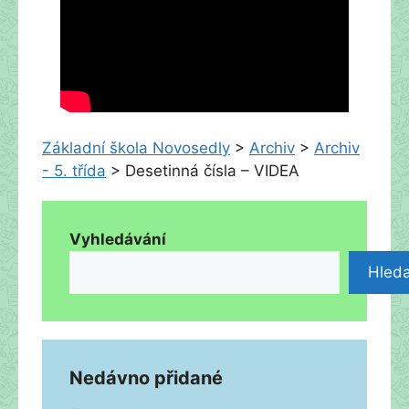
Základní škola Novosedly
>
Archiv
>
Archiv
- 5. třída
>
Desetinná čísla – VIDEA
Vyhledávání
Hleda
Nedávno přidané