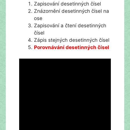
Zapisování desetinných čísel
Znázornění desetinných čísel na
ose
Zapisování a čtení desetinných
čísel
Zápis stejných desetinných čísel
Porovnávání desetinných čísel