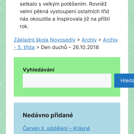
setkalo s velkým potěšením. Rovněž
velmi pěkná vystoupení ostatních tříd
nás okouzlila a inspirovala již na příští
rok.
Základní škola Novosedly
>
Archiv
>
Archiv
- 5. třída
>
Den duchů – 26.10.2018
Vyhledávání
Hleda
Nedávno přidané
Červen II. oddělení – Krásné