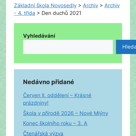
Základní škola Novosedly
>
Archiv
>
Archiv
- 4. třída
>
Den duchů 2021
Vyhledávání
Hleda
Nedávno přidané
Červen II. oddělení – Krásné
prázdniny!
Škola v přírodě 2026 – Nové Mlýny
Konec školního roku – 3. A
Čtenářská výzva