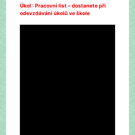
Úkol : Pracovní list – dostanete při
odevzdávání úkolů ve škole