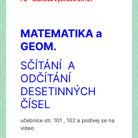
MATEMATIKA a
GEOM.
SČÍTÁNÍ A
ODČÍTÁNÍ
DESETINNÝCH
ČÍSEL
učebnice str. 101 , 102 a podívej se na
video