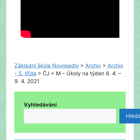
Základní škola Novosedly
>
Archiv
>
Archiv
- 5. třída
>
ČJ + M – Úkoly na týden 6. 4. –
9. 4. 2021
Vyhledávání
Hleda