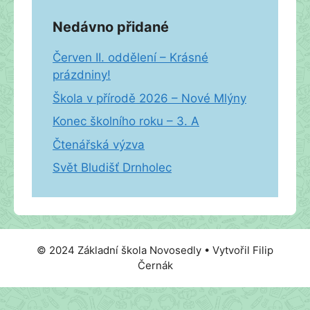
Nedávno přidané
Červen II. oddělení – Krásné
prázdniny!
Škola v přírodě 2026 – Nové Mlýny
Konec školního roku – 3. A
Čtenářská výzva
Svět Bludišť Drnholec
© 2024 Základní škola Novosedly • Vytvořil Filip
Černák