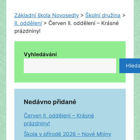
Základní škola Novosedly
>
Školní družina
>
II. oddělení
>
Červen II. oddělení – Krásné
prázdniny!
Vyhledávání
Hleda
Nedávno přidané
Červen II. oddělení – Krásné
prázdniny!
Škola v přírodě 2026 – Nové Mlýny