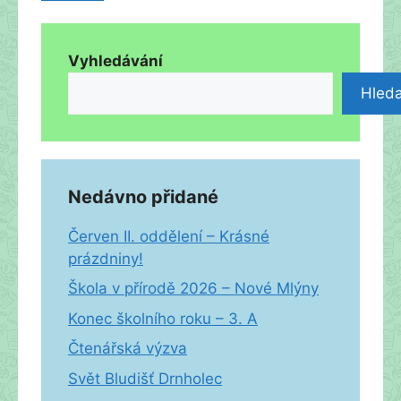
Vyhledávání
Hleda
Nedávno přidané
Červen II. oddělení – Krásné
prázdniny!
Škola v přírodě 2026 – Nové Mlýny
Konec školního roku – 3. A
Čtenářská výzva
Svět Bludišť Drnholec