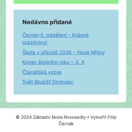
Nedávno přidané
Červen II. oddělení – Krásné
prázdniny!
Škola v přírodě 2026 – Nové Mlýny
Konec školního roku – 3. A
Čtenářská výzva
Svět Bludišť Drnholec
© 2024 Základní škola Novosedly • Vytvořil Filip
Černák