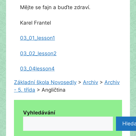
Mějte se fajn a buďte zdraví.
Karel Frantel
03_01_lesson1
03_02_lesson2
03_04lesson4
Základní škola Novosedly
>
Archiv
>
Archiv
- 5. třída
>
Angličtina
Vyhledávání
Hleda