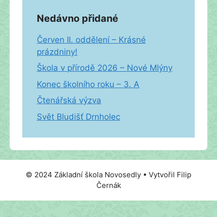
Nedávno přidané
Červen II. oddělení – Krásné
prázdniny!
Škola v přírodě 2026 – Nové Mlýny
Konec školního roku – 3. A
Čtenářská výzva
Svět Bludišť Drnholec
© 2024 Základní škola Novosedly • Vytvořil Filip
Černák