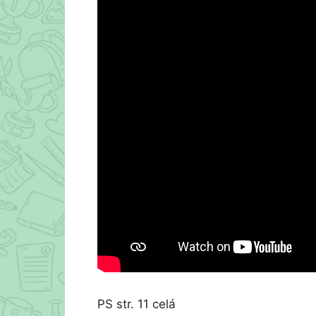
PS str. 11 celá