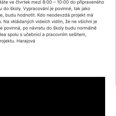
áte ve čtvrtek mezi 8:00 – 10:00 do připraveného
do školy. Vypracování je povinné, tak jako
te, budu hodnotit. Kdo neodevzdá projekt má
Na vkládaných videích vidím, že ne všichni je
a je povinná, po návratu do školy budu normálně
idea spolu s učebnicí a pracovním sešitem,
rojektu. Harajová