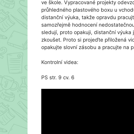
ve škole. Vypracované projekty odevzd
průhledného plastového boxu u vchodu 
distanční výuka, takže opravdu pracuj
samozřejmě hodnocení nedostatečnou. 
sledují, proto opakuji, distanční výuk
zkoušet. Proto si projeďte přiložená v
opakujte slovní zásobu a pracujte na p
Kontrolní videa:
PS str. 9 cv. 6