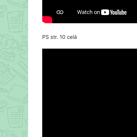
PS str. 10 celá