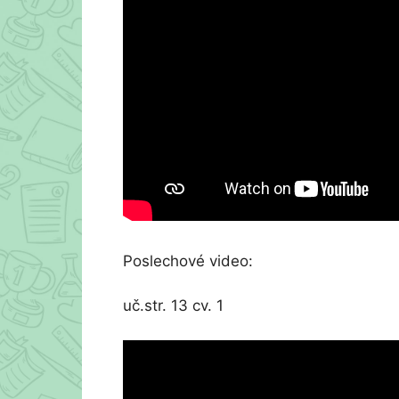
Poslechové video:
uč.str. 13 cv. 1