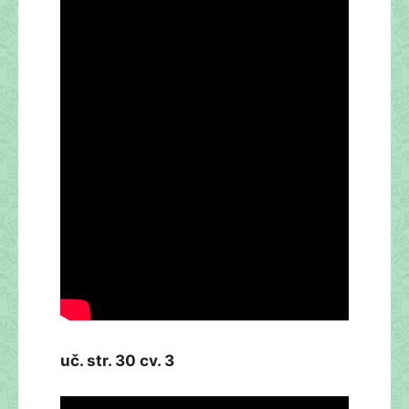
uč. str. 30 cv. 3