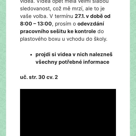
videa. Videa opět měla velmi slabou
sledovanost, což mě mrzí, ale to je
vaše volba. V termínu
27.1. v době od
8:00 – 13:00
, prosím o
odevzdání
pracovního sešitu ke kontrole
do
plastového boxu u vchodu do školy.
projdi si videa v nich nalezneš
všechny potřebné informace
uč. str. 30 cv. 2