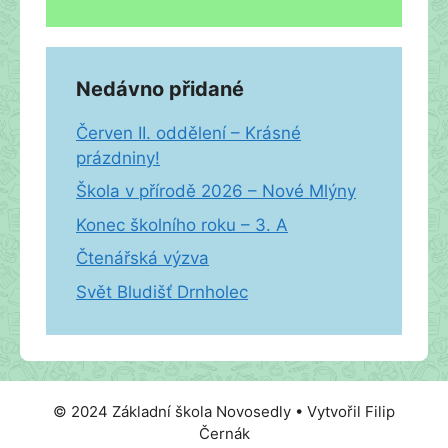
Nedávno přidané
Červen II. oddělení – Krásné
prázdniny!
Škola v přírodě 2026 – Nové Mlýny
Konec školního roku – 3. A
Čtenářská výzva
Svět Bludišť Drnholec
© 2024 Základní škola Novosedly • Vytvořil Filip
Černák