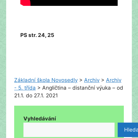
PS str. 24, 25
Základní škola Novosedly
>
Archiv
>
Archiv
- 5. třída
>
Angličtina – distanční výuka – od
21.1. do 27.1. 2021
Vyhledávání
Hleda