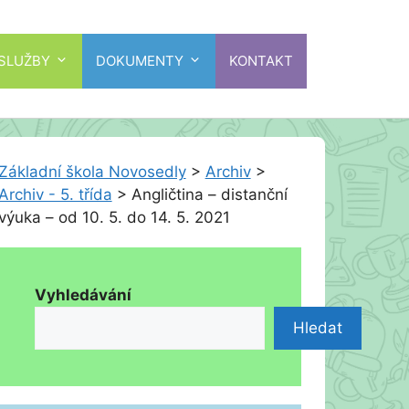
 SLUŽBY
DOKUMENTY
KONTAKT
Základní škola Novosedly
>
Archiv
>
Archiv - 5. třída
>
Angličtina – distanční
výuka – od 10. 5. do 14. 5. 2021
Vyhledávání
Hledat