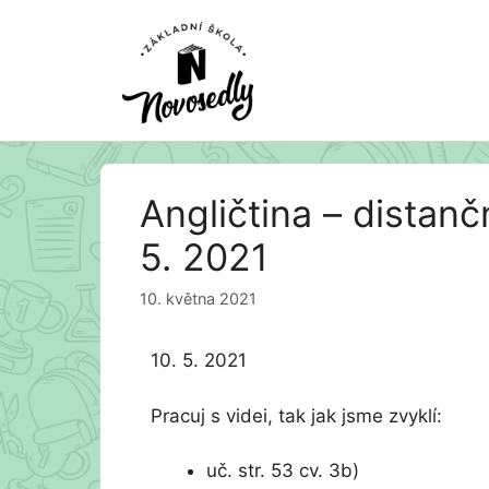
Přeskočit
Angličtina – distanč
na
obsah
5. 2021
10. května 2021
10. 5. 2021
Pracuj s videi, tak jak jsme zvyklí:
uč. str. 53 cv. 3b)