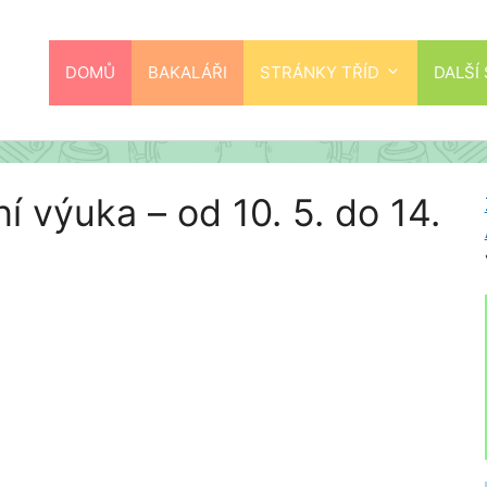
DOMŮ
BAKALÁŘI
STRÁNKY TŘÍD
DALŠÍ
ní výuka – od 10. 5. do 14.