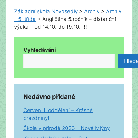
Základní škola Novosedly
>
Archiv
>
Archiv
- 5. třída
>
Angličtina 5.ročník – distanční
výuka – od 14.10. do 19.10. !!!
Vyhledávání
Hleda
Nedávno přidané
Červen II. oddělení – Krásné
prázdniny!
Škola v přírodě 2026 – Nové Mlýny