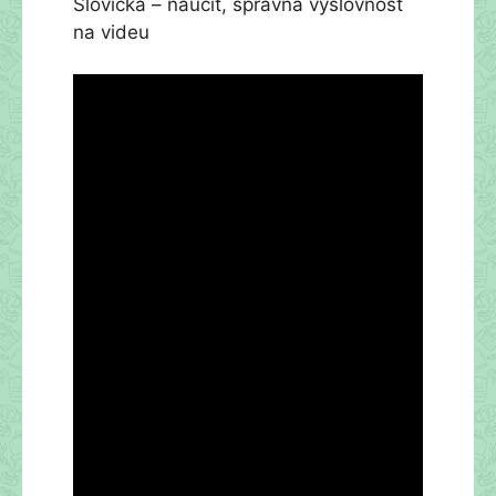
Slovíčka – naučit, správná výslovnost
na videu