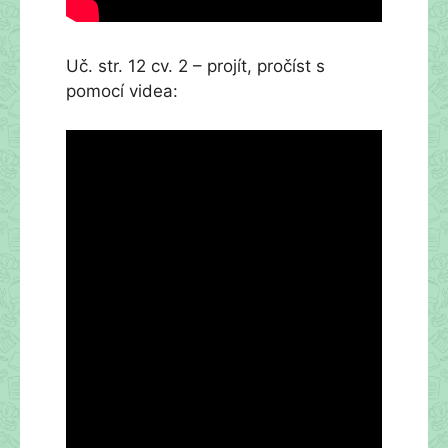
Uč. str. 12 cv. 2 – projít, pročíst s
pomocí videa: