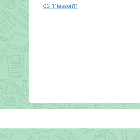
03_11lesson11