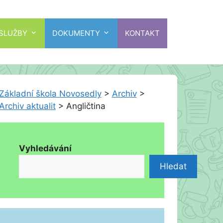
 SLUŽBY
DOKUMENTY
KONTAKT
Základní škola Novosedly
>
Archiv
>
Archiv aktualit
>
Angličtina
Vyhledávání
Hledat