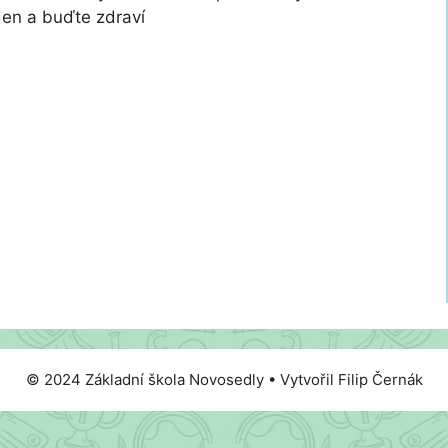
den a buďte zdraví
© 2024 Základní škola Novosedly • Vytvořil Filip Černák