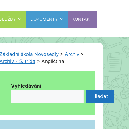
 SLUŽBY
DOKUMENTY
KONTAKT
Základní škola Novosedly
>
Archiv
>
Archiv - 5. třída
>
Angličtina
Vyhledávání
Hledat