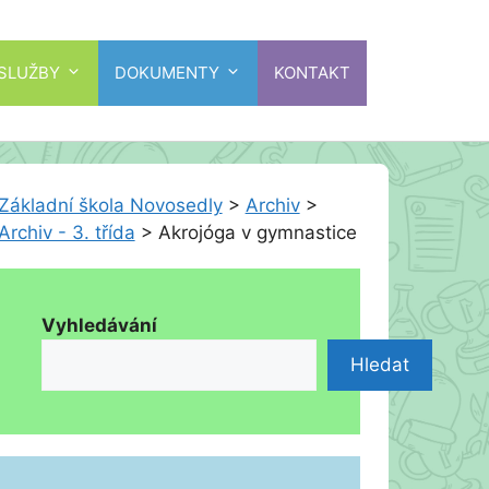
 SLUŽBY
DOKUMENTY
KONTAKT
Základní škola Novosedly
>
Archiv
>
Archiv - 3. třída
>
Akrojóga v gymnastice
Vyhledávání
Hledat