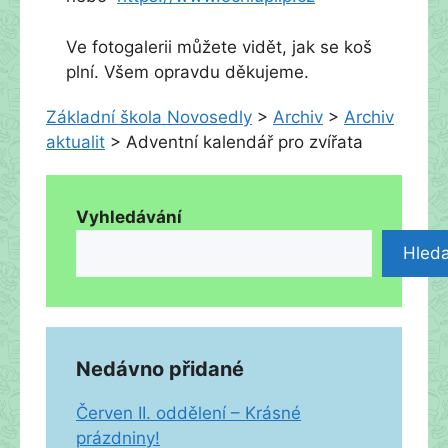
Ve fotogalerii můžete vidět, jak se koš
plní. Všem opravdu děkujeme.
Základní škola Novosedly
>
Archiv
>
Archiv
aktualit
>
Adventní kalendář pro zvířata
Vyhledávání
Hleda
Nedávno přidané
Červen II. oddělení – Krásné
prázdniny!