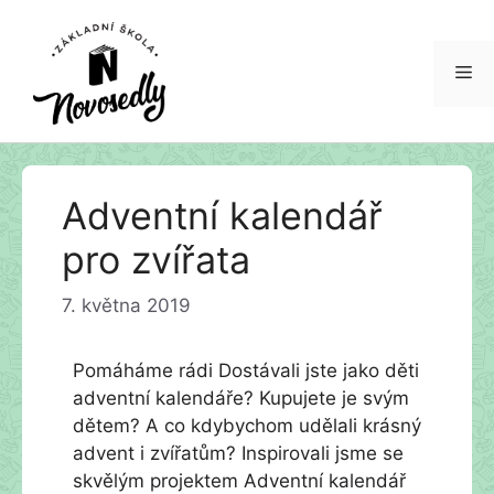
Me
Přeskočit
Adventní kalendář
na
obsah
pro zvířata
7. května 2019
Pomáháme rádi Dostávali jste jako děti
adventní kalendáře? Kupujete je svým
dětem? A co kdybychom udělali krásný
advent i zvířatům? Inspirovali jsme se
skvělým projektem Adventní kalendář