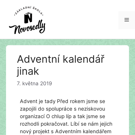
Me
Přeskočit
Adventní kalendář
na
obsah
jinak
7. května 2019
Advent je tady Před rokem jsme se
zapojili do spolupráce s neziskovou
organizací O chlup líp a tak jsme se
rozhodli pokračovat. Líbí se nám jejich
nový projekt s Adventním kalendářem