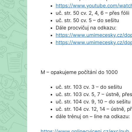
https://www.youtube.com/wat
uč. str. 50 cv. 2, 4, 6 – přes fólii
uč. str. 50 cv. 5 – do sešitu
Dále procvičuj na odkazu:
https://www.umimecesky.cz/do
https://www.umimecesky.cz/do
M – opakujeme počítání do 1000
uč. str. 103 cv. 3 – do sešitu
uč. str. 103 cv. 5, 7 – ústně, přes 
uč. str. 104 cv. 9, 10 – do sešitu
uč. str. 104 cv. 12, 14 – ústně, př
dále trénuj on – line na odkazu:
https://www.onlinecviceni.cz/exc/pub_