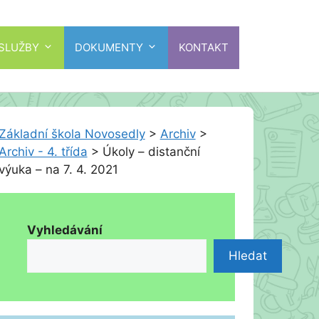
 SLUŽBY
DOKUMENTY
KONTAKT
Základní škola Novosedly
>
Archiv
>
Archiv - 4. třída
>
Úkoly – distanční
výuka – na 7. 4. 2021
Vyhledávání
Hledat