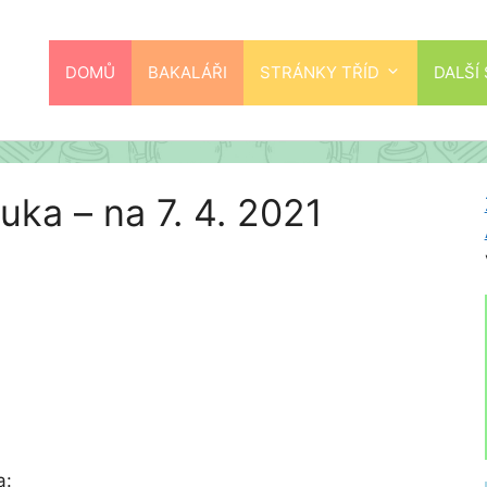
DOMŮ
BAKALÁŘI
STRÁNKY TŘÍD
DALŠÍ
uka – na 7. 4. 2021
a: