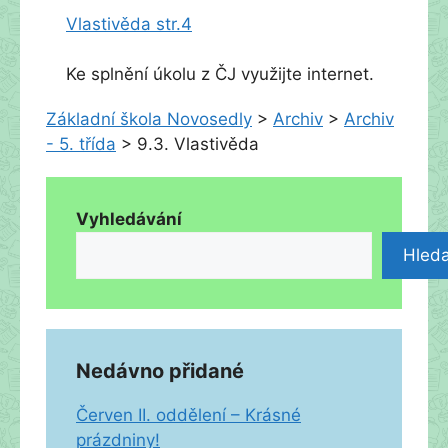
Vlastivěda str.4
Ke splnění úkolu z ČJ využijte internet.
Základní škola Novosedly
>
Archiv
>
Archiv
- 5. třída
>
9.3. Vlastivěda
Vyhledávání
Hleda
Nedávno přidané
Červen II. oddělení – Krásné
prázdniny!