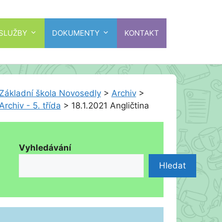
 SLUŽBY
DOKUMENTY
KONTAKT
Základní škola Novosedly
>
Archiv
>
Archiv - 5. třída
>
18.1.2021 Angličtina
Vyhledávání
Hledat