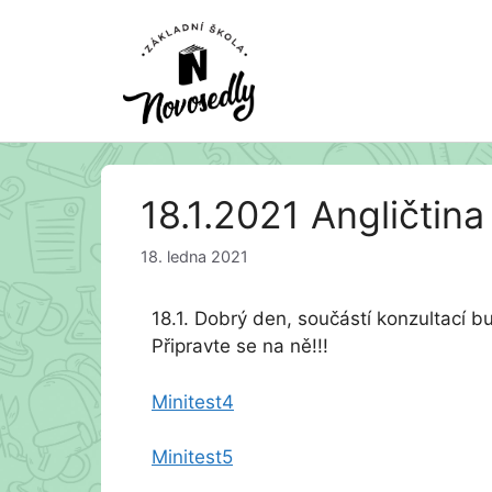
Přeskočit
18.1.2021 Angličtina
na
obsah
18. ledna 2021
18.1. Dobrý den, součástí konzultací bu
Připravte se na ně!!!
Minitest4
Minitest5