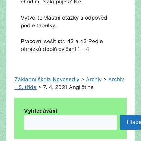
chodím. Nakupuješ? Ne.
Vytvořte vlastní otázky a odpovědi
podle tabulky.
Pracovní sešit str. 42 a 43 Podle
obrázků doplň cvičení 1 – 4
Základní škola Novosedly
>
Archiv
>
Archiv
- 5. třída
>
7. 4. 2021 Angličtina
Vyhledávání
Hleda