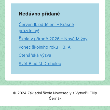
Nedávno přidané
Červen II. oddělení – Krásné
prázdniny!
Škola v přírodě 2026 – Nové Mlýny
Konec školního roku – 3. A
Čtenářská výzva
Svět Bludišť Drnholec
© 2024 Základní škola Novosedly • Vytvořil Filip
Černák