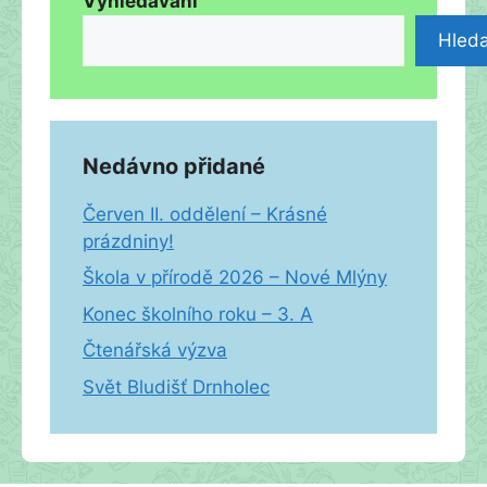
Vyhledávání
Hleda
Nedávno přidané
Červen II. oddělení – Krásné
prázdniny!
Škola v přírodě 2026 – Nové Mlýny
Konec školního roku – 3. A
Čtenářská výzva
Svět Bludišť Drnholec