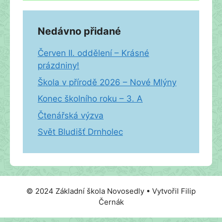
Nedávno přidané
Červen II. oddělení – Krásné
prázdniny!
Škola v přírodě 2026 – Nové Mlýny
Konec školního roku – 3. A
Čtenářská výzva
Svět Bludišť Drnholec
© 2024 Základní škola Novosedly • Vytvořil Filip
Černák