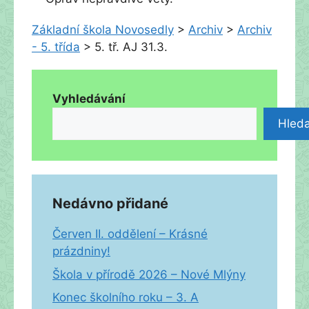
Základní škola Novosedly
>
Archiv
>
Archiv
- 5. třída
>
5. tř. AJ 31.3.
Vyhledávání
Hleda
Nedávno přidané
Červen II. oddělení – Krásné
prázdniny!
Škola v přírodě 2026 – Nové Mlýny
Konec školního roku – 3. A