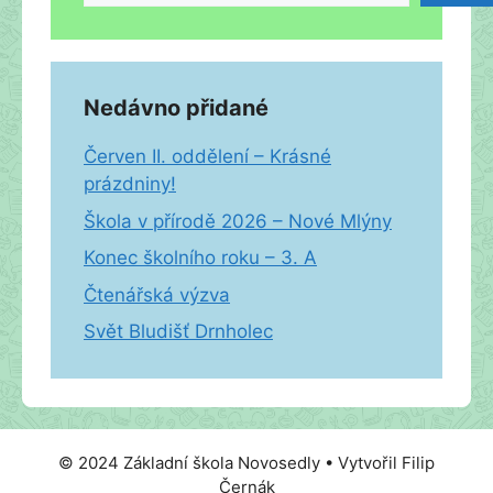
Nedávno přidané
Červen II. oddělení – Krásné
prázdniny!
Škola v přírodě 2026 – Nové Mlýny
Konec školního roku – 3. A
Čtenářská výzva
Svět Bludišť Drnholec
© 2024 Základní škola Novosedly • Vytvořil Filip
Černák