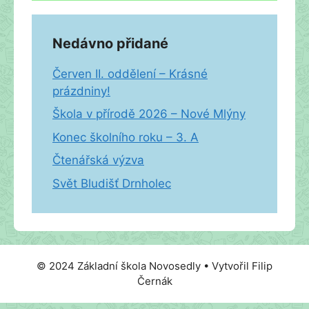
Nedávno přidané
Červen II. oddělení – Krásné
prázdniny!
Škola v přírodě 2026 – Nové Mlýny
Konec školního roku – 3. A
Čtenářská výzva
Svět Bludišť Drnholec
© 2024 Základní škola Novosedly • Vytvořil Filip
Černák