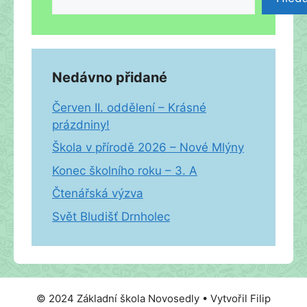
Nedávno přidané
Červen II. oddělení – Krásné
prázdniny!
Škola v přírodě 2026 – Nové Mlýny
Konec školního roku – 3. A
Čtenářská výzva
Svět Bludišť Drnholec
© 2024 Základní škola Novosedly • Vytvořil Filip