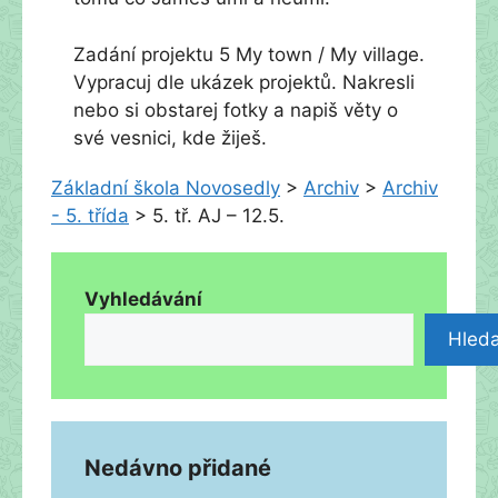
Zadání projektu 5 My town / My village.
Vypracuj dle ukázek projektů. Nakresli
nebo si obstarej fotky a napiš věty o
své vesnici, kde žiješ.
Základní škola Novosedly
>
Archiv
>
Archiv
- 5. třída
>
5. tř. AJ – 12.5.
Vyhledávání
Hleda
Nedávno přidané