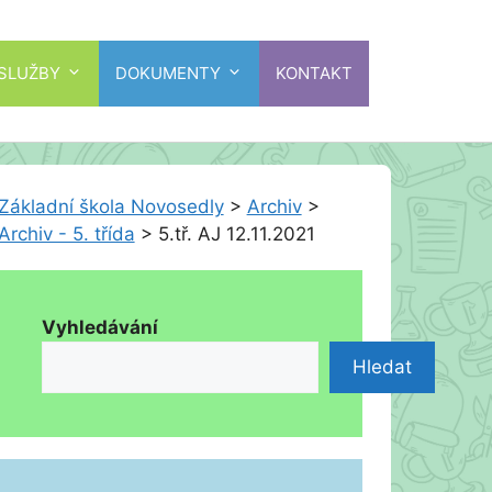
 SLUŽBY
DOKUMENTY
KONTAKT
Základní škola Novosedly
>
Archiv
>
Archiv - 5. třída
>
5.tř. AJ 12.11.2021
Vyhledávání
Hledat