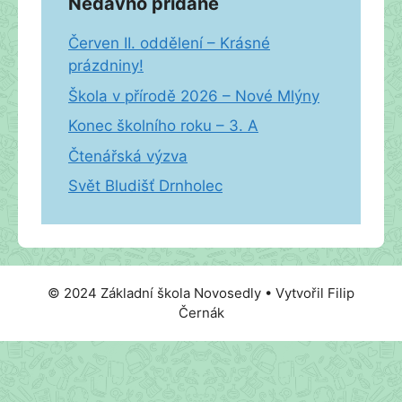
Nedávno přidané
Červen II. oddělení – Krásné
prázdniny!
Škola v přírodě 2026 – Nové Mlýny
Konec školního roku – 3. A
Čtenářská výzva
Svět Bludišť Drnholec
© 2024 Základní škola Novosedly • Vytvořil Filip
Černák