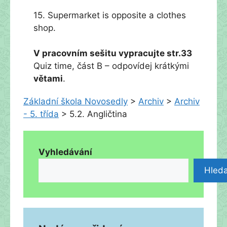
15. Supermarket is opposite a clothes
shop.
V pracovním sešitu vypracujte str.33
Quiz time, část B – odpovídej krátkými
větami
.
Základní škola Novosedly
>
Archiv
>
Archiv
- 5. třída
>
5.2. Angličtina
Vyhledávání
Hleda