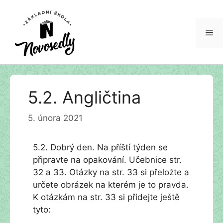
Me
Přeskočit
5.2. Angličtina
na
obsah
5. února 2021
5.2. Dobrý den. Na příští týden se
připravte na opakování. Učebnice str.
32 a 33. Otázky na str. 33 si přeložte a
určete obrázek na kterém je to pravda.
K otázkám na str. 33 si přidejte ještě
tyto: