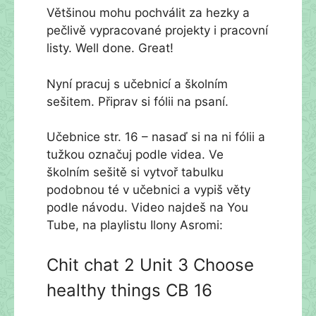
Většinou mohu pochválit za hezky a
pečlivě vypracované projekty i pracovní
listy. Well done. Great!
Nyní pracuj s učebnicí a školním
sešitem. Připrav si fólii na psaní.
Učebnice str. 16 – nasaď si na ni fólii a
tužkou označuj podle videa. Ve
školním sešitě si vytvoř tabulku
podobnou té v učebnici a vypiš věty
podle návodu. Video najdeš na You
Tube, na playlistu Ilony Asromi:
Chit chat 2 Unit 3 Choose
healthy things CB 16