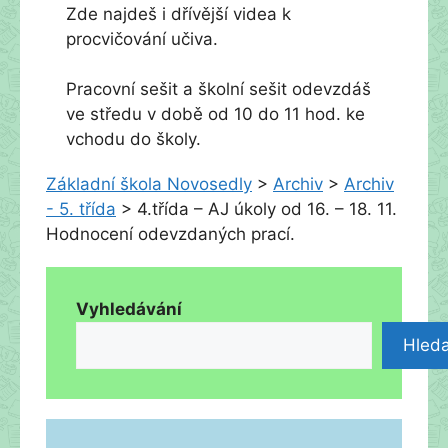
Zde najdeš i dřívější videa k
procvičování učiva.
Pracovní sešit a školní sešit odevzdáš
ve středu v době od 10 do 11 hod. ke
vchodu do školy.
Základní škola Novosedly
>
Archiv
>
Archiv
- 5. třída
>
4.třída – AJ úkoly od 16. – 18. 11.
Hodnocení odevzdaných prací.
Vyhledávání
Hleda