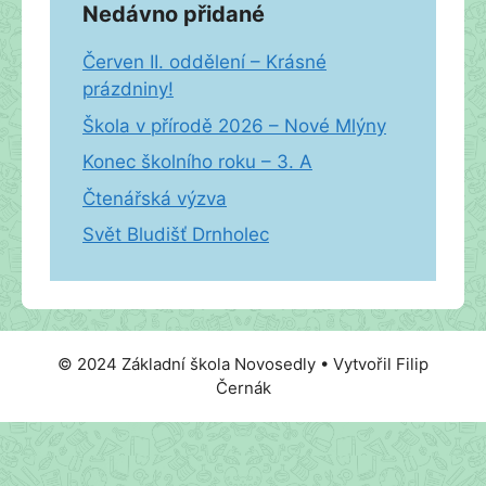
Nedávno přidané
Červen II. oddělení – Krásné
prázdniny!
Škola v přírodě 2026 – Nové Mlýny
Konec školního roku – 3. A
Čtenářská výzva
Svět Bludišť Drnholec
© 2024 Základní škola Novosedly • Vytvořil Filip
Černák