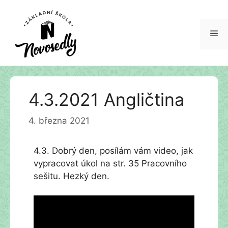
Me
Přeskočit
4.3.2021 Angličtina
na
obsah
4. března 2021
4.3. Dobrý den, posílám vám video, jak
vypracovat úkol na str. 35 Pracovního
sešitu. Hezký den.