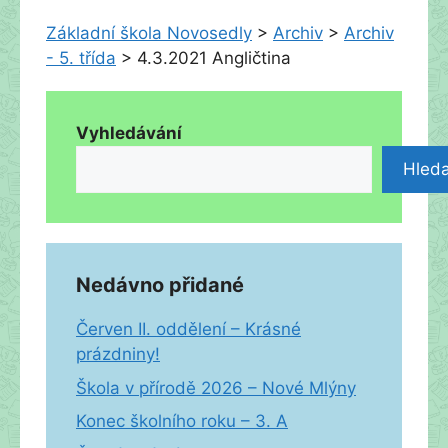
Základní škola Novosedly
>
Archiv
>
Archiv
- 5. třída
>
4.3.2021 Angličtina
Vyhledávání
Hleda
Nedávno přidané
Červen II. oddělení – Krásné
prázdniny!
Škola v přírodě 2026 – Nové Mlýny
Konec školního roku – 3. A