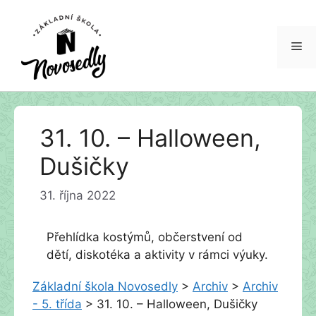
Me
Přeskočit
31. 10. – Halloween,
na
obsah
Dušičky
31. října 2022
Přehlídka kostýmů, občerstvení od
dětí, diskotéka a aktivity v rámci výuky.
Základní škola Novosedly
>
Archiv
>
Archiv
- 5. třída
>
31. 10. – Halloween, Dušičky