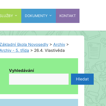
 SLUŽBY
DOKUMENTY
KONTAKT
Základní škola Novosedly
>
Archiv
>
Archiv - 5. třída
>
26.4. Vlastivěda
Vyhledávání
Hledat