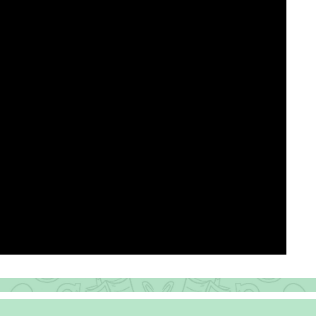
© 2024 Základní škola Novosedly • Vytvořil Filip Černák