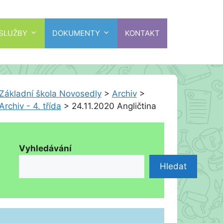
 SLUŽBY
DOKUMENTY
KONTAKT
Základní škola Novosedly
>
Archiv
>
Archiv - 4. třída
>
24.11.2020 Angličtina
Vyhledávání
Hledat