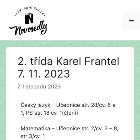
Me
Přeskočit
2. třída Karel Frantel
na
obsah
7. 11. 2023
7. listopadu 2023
Český jazyk – Učebnice str. 28/cv. 6 a
1, PS str. 18 cv. 1(čtení)
Matematika – Učebnice str. 2/cv. 3 – 8,
str 3/cv. 1