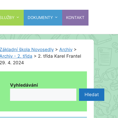
 SLUŽBY
DOKUMENTY
KONTAKT
Základní škola Novosedly
>
Archiv
>
Archiv - 2. třída
>
2. třída Karel Frantel
29. 4. 2024
Vyhledávání
Hledat