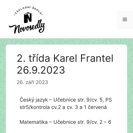
Me
Přeskočit
2. třída Karel Frantel
na
obsah
26.9.2023
26. září 2023
Český jazyk – Učebnice str. 9/cv. 5, PS
str5/kontrola cv.2 a cv. 3 a 1 červená
Matematika – Učebnice str. 9/cv. 2 – 6