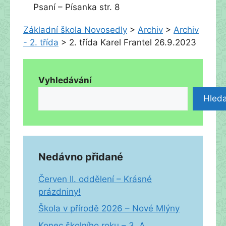
Psaní – Písanka str. 8
Základní škola Novosedly
>
Archiv
>
Archiv
- 2. třída
>
2. třída Karel Frantel 26.9.2023
Vyhledávání
Hleda
Nedávno přidané
Červen II. oddělení – Krásné
prázdniny!
Škola v přírodě 2026 – Nové Mlýny
Konec školního roku – 3. A