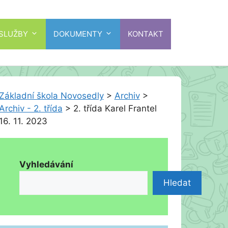
 SLUŽBY
DOKUMENTY
KONTAKT
Základní škola Novosedly
>
Archiv
>
Archiv - 2. třída
>
2. třída Karel Frantel
16. 11. 2023
Vyhledávání
Hledat