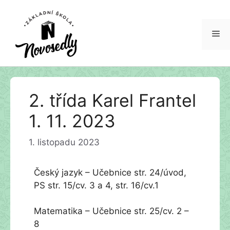
Me
Přeskočit
2. třída Karel Frantel
na
obsah
1. 11. 2023
1. listopadu 2023
Český jazyk – Učebnice str. 24/úvod,
PS str. 15/cv. 3 a 4, str. 16/cv.1
Matematika – Učebnice str. 25/cv. 2 –
8