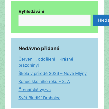
Vyhledávání
Hleda
Nedávno přidané
Červen II. oddělení – Krásné
prázdniny!
Škola v přírodě 2026 – Nové Mlýny
Konec školního roku – 3. A
Čtenářská výzva
Svět Bludišť Drnholec