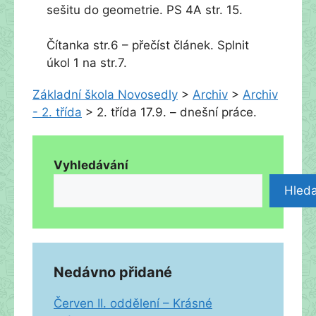
sešitu do geometrie. PS 4A str. 15.
Čítanka str.6 – přečíst článek. Splnit
úkol 1 na str.7.
Základní škola Novosedly
>
Archiv
>
Archiv
- 2. třída
>
2. třída 17.9. – dnešní práce.
Vyhledávání
Hleda
Nedávno přidané
Červen II. oddělení – Krásné