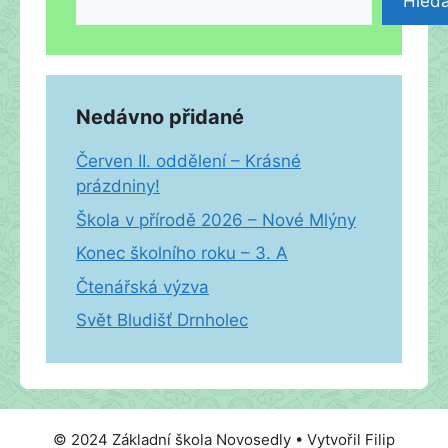
Hleda
Nedávno přidané
Červen II. oddělení – Krásné
prázdniny!
Škola v přírodě 2026 – Nové Mlýny
Konec školního roku – 3. A
Čtenářská výzva
Svět Bludišť Drnholec
© 2024 Základní škola Novosedly • Vytvořil Filip