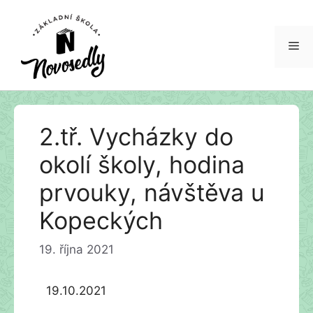
Me
Přeskočit
2.tř. Vycházky do
na
obsah
okolí školy, hodina
prvouky, návštěva u
Kopeckých
19. října 2021
19.10.2021