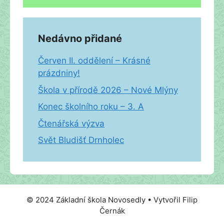
Nedávno přidané
Červen II. oddělení – Krásné
prázdniny!
Škola v přírodě 2026 – Nové Mlýny
Konec školního roku – 3. A
Čtenářská výzva
Svět Bludišť Drnholec
© 2024 Základní škola Novosedly • Vytvořil Filip
Černák