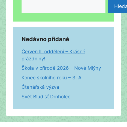
Hleda
Nedávno přidané
Červen II. oddělení – Krásné
prázdniny!
Škola v přírodě 2026 – Nové Mlýny
Konec školního roku – 3. A
Čtenářská výzva
Svět Bludišť Drnholec